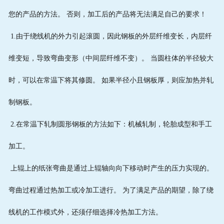
您的产品的方法。 否则，加工后的产品将无法满足自己的要求！
1.由于绕线机的外力引起滚圆，因此钢板的外层纤维变长，内层纤
维变短，导致弯曲变形（中间层纤维不变）。 当圆柱体的半径较大
时，可以在常温下将其修圆。 如果半径小且钢板厚，则应加热并轧
制钢板。
2.在常温下轧制圆形钢板的方法如下：机械轧制，轮胎成型和手工
加工。
上辊上的纸张弯曲是通过上辊轴向向下移动时产生的压力实现的。
弯曲过程通过热加工或冷加工进行。 为了满足产品的期望，除了绕
线机的工作模式外，还须仔细选择冷热加工方法。