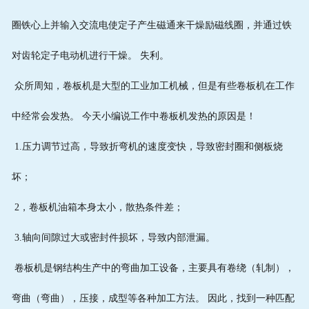
圈铁心上并输入交流电使定子产生磁通来干燥励磁线圈，并通过铁
对齿轮定子电动机进行干燥。 失利。
众所周知，卷板机是大型的工业加工机械，但是有些卷板机在工作
中经常会发热。 今天小编说工作中卷板机发热的原因是！
1.压力调节过高，导致折弯机的速度变快，导致密封圈和侧板烧
坏；
2，卷板机油箱本身太小，散热条件差；
3.轴向间隙过大或密封件损坏，导致内部泄漏。
卷板机是钢结构生产中的弯曲加工设备，主要具有卷绕（轧制），
弯曲（弯曲），压接，成型等各种加工方法。 因此，找到一种匹配