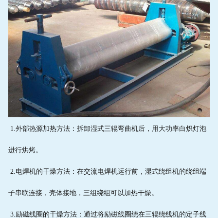
1.外部热源加热方法：拆卸湿式三辊弯曲机后，用大功率白炽灯泡
进行烘烤。
2.电焊机的干燥方法：在交流电焊机运行前，湿式绕组机的绕组端
子串联连接，壳体接地，三组绕组可以加热干燥。
3.励磁线圈的干燥方法：通过将励磁线圈绕在三辊绕线机的定子线