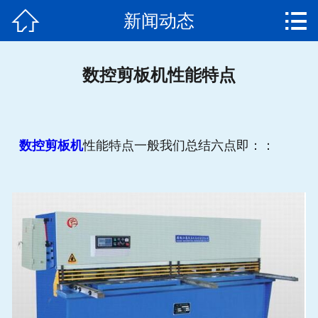


新闻动态
网站首页

公司简介
数控剪板机性能特点
产品中心
新闻动态
数控剪板机
性能特点一般我们总结六点即：：
发货通知
客户案例
售后服务
联系我们