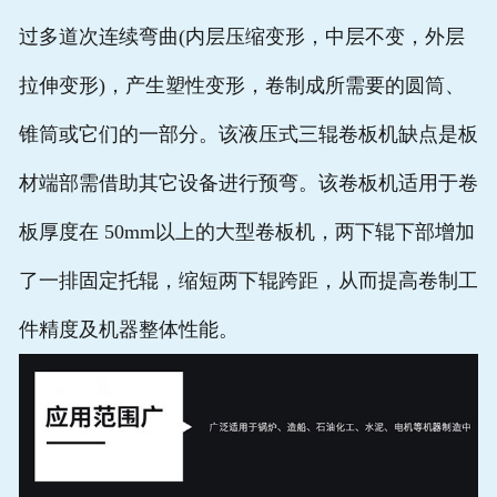
过多道次连续弯曲(内层压缩变形，中层不变，外层
拉伸变形)，产生塑性变形，卷制成所需要的圆筒、
锥筒或它们的一部分。该液压式三辊卷板机缺点是板
材端部需借助其它设备进行预弯。该卷板机适用于卷
板厚度在 50mm以上的大型卷板机，两下辊下部增加
了一排固定托辊，缩短两下辊跨距，从而提高卷制工
件精度及机器整体性能。