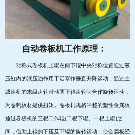
自动卷板机工作原理：
对称式卷板机上辊在两下辊中央对称位置通过液
压缸内的液压油作用于活塞作垂直升降运动，通过主
减速机的末级齿轮带动两下辊齿轮啮合作旋转运动，
为卷制板材提供扭矩。卷板机规格平整的塑性金属板
通过卷板机的三根工作辊(二根下辊、一根上辊)之
间，借助上辊的下压及下辊的旋转运动，使金属板经