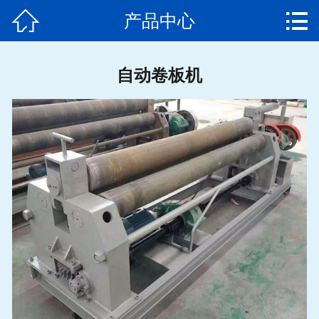


产品中心
网站首页

公司简介
自动卷板机
产品中心
新闻动态
发货通知
客户案例
售后服务
联系我们